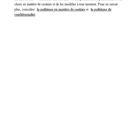
choix en matière de cookies et de les modifier à tout moment. Pour en savoir
plus, consultez
la politique en matière de cookies
et
la politique de
confidentialité
.
DÉCOUVRIR PLUS
NOUVEAUTÉS