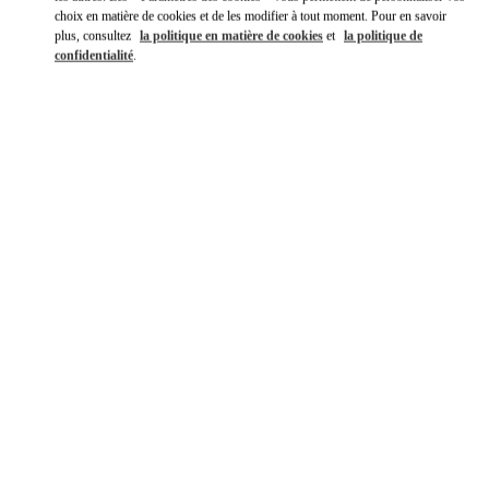
choix en matière de cookies et de les modifier à tout moment. Pour en savoir
plus, consultez
la politique en matière de cookies
et
la politique de
confidentialité
.
DÉCOUVRIR PLUS
NOUVEAUTÉS