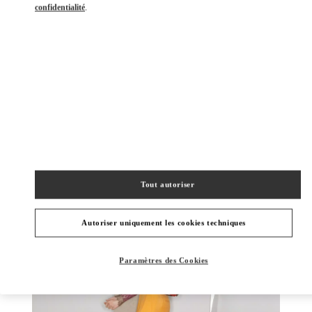
confidentialité
.
DÉCOUVRIR PLUS
NOUVEAUTÉS
Tout autoriser
Autoriser uniquement les cookies techniques
Paramètres des Cookies