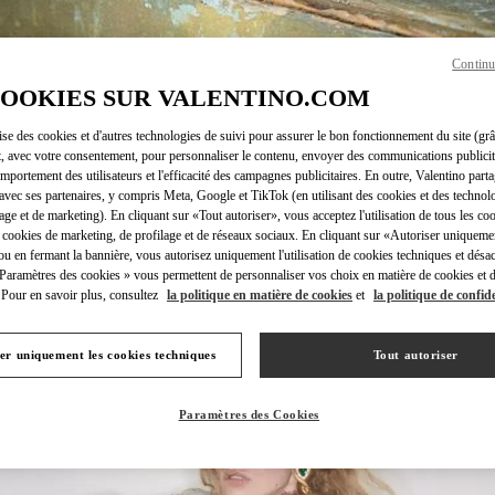
Continu
COOKIES SUR VALENTINO.COM
DÉCOUVRIR PLUS
lise des cookies et d'autres technologies de suivi pour assurer le bon fonctionnement du site (gr
t, avec votre consentement, pour personnaliser le contenu, envoyer des communications publicita
mportement des utilisateurs et l'efficacité des campagnes publicitaires. En outre, Valentino parta
avec ses partenaires, y compris Meta, Google et TikTok (en utilisant des cookies et des technolo
lage et de marketing). En cliquant sur «Tout autoriser», vous acceptez l'utilisation de tous les coo
 cookies de marketing, de profilage et de réseaux sociaux. En cliquant sur «Autoriser uniqueme
NOUVEAUTÉS
ou en fermant la bannière, vous autorisez uniquement l'utilisation de cookies techniques et désac
 Paramètres des cookies » vous permettent de personnaliser vos choix en matière de cookies et d
Pour en savoir plus, consultez
la politique en matière de cookies
et
la politique de confide
er uniquement les cookies techniques
Tout autoriser
Paramètres des Cookies