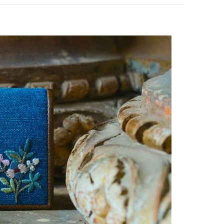
pens in New Tab