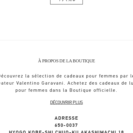
Link Opens in New Tab
À PROPOS DE LA BOUTIQUE
Découvrez la sélection de cadeaux pour femmes par l
éateur Valentino Garavani. Achetez des cadeaux de l
pour femmes dans la Boutique officielle.
DÉCOUVRIR PLUS
ADRESSE
650-0037
HYOGO
KOBE-SHI
CHUO-KU
AKASHIMACHI 18