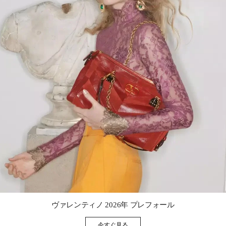
Link Opens in New Tab
ヴァレンティノ 2026年 プレフォール
今すぐ見る