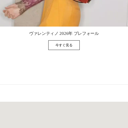
Link Opens in New Tab
ヴァレンティノ 2026年 プレフォール
今すぐ見る
Link Opens in New Tab