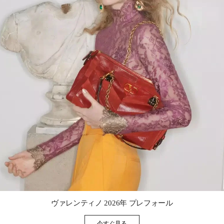
Link Opens in New Tab
ヴァレンティノ 2026年 プレフォール
今すぐ見る