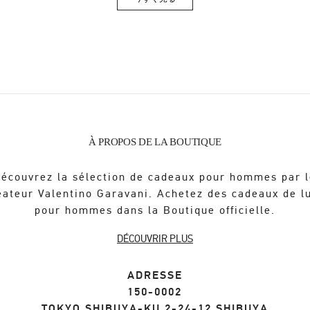
Link Opens in New Tab
À PROPOS DE LA BOUTIQUE
écouvrez la sélection de cadeaux pour hommes par 
éateur Valentino Garavani. Achetez des cadeaux de l
pour hommes dans la Boutique officielle.
DÉCOUVRIR PLUS
ADRESSE
150-0002
TOKYO
SHIBUYA-KU
2-24-12 SHIBUYA