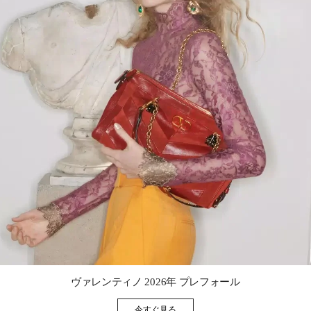
Link Opens in New Tab
ヴァレンティノ 2026年 プレフォール
今すぐ見る