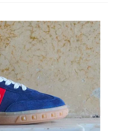
pens in New Tab