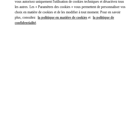
vous autorisez uniquement l'utilisation de cookies techniques et désactivez tous
les autres. Les « Paramètres des cookies » vous permettent de personnaliser vos
choix en matière de cookies et de les modifier à tout moment. Pour en savoir
plus, consultez
la politique en matière de cookies
et
la politique de
confidentialité
.
DÉCOUVRIR PLUS
NOUVEAUTÉS