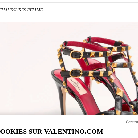
o CHAUSSURES FEMME
ENS IN NEW TAB
Link O
Continu
COOKIES SUR VALENTINO.COM