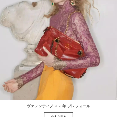
Link Opens in New Tab
ヴァレンティノ 2026年 プレフォール
今すぐ見る