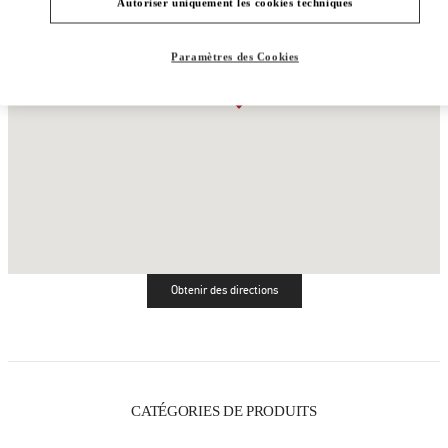
Autoriser uniquement les cookies techniques
Paramètres des Cookies
Obtenir des directions
Link Opens in New Tab
CATÉGORIES DE PRODUITS