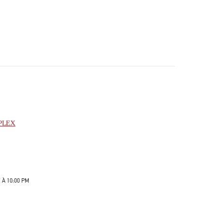
PLEX
 À
10:00 PM