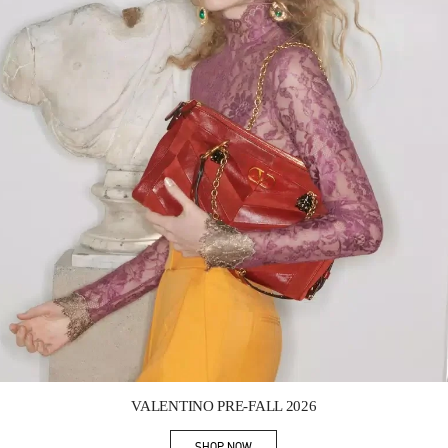
Link Opens in New Tab
VALENTINO PRE-FALL 2026
SHOP NOW