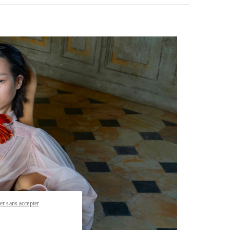
pens in New Tab
er sans accepter