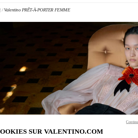
i
Valentino PRÊT-À-PORTER FEMME
ENS IN NEW TAB
Link O
Continu
COOKIES SUR VALENTINO.COM