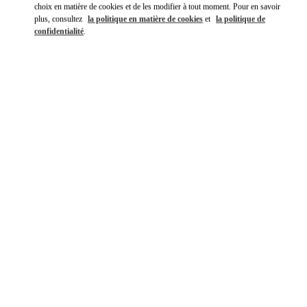
choix en matière de cookies et de les modifier à tout moment. Pour en savoir
plus, consultez
la politique en matière de cookies
et
la politique de
confidentialité
.
DÉCOUVRIR PLUS
NOVEDADES EN VALENTINO BOUTIQUE - La Isla Cancún
Shopping Village