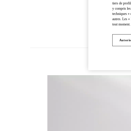
tiers de profi
y compris les
techniques » 
autres. Les «
tout moment. 
Autoris