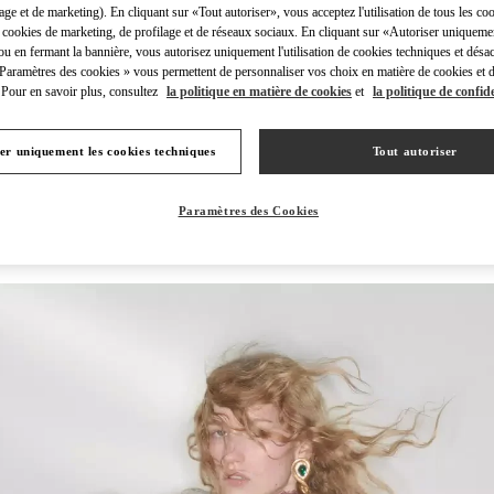
lage et de marketing). En cliquant sur «Tout autoriser», vous acceptez l'utilisation de tous les coo
 cookies de marketing, de profilage et de réseaux sociaux. En cliquant sur «Autoriser uniqueme
ou en fermant la bannière, vous autorisez uniquement l'utilisation de cookies techniques et désac
 Paramètres des cookies » vous permettent de personnaliser vos choix en matière de cookies et d
Pour en savoir plus, consultez
la politique en matière de cookies
et
la politique de confide
DÉCOUVRIR PLUS
er uniquement les cookies techniques
Tout autoriser
Paramètres des Cookies
NOUVEAUTÉS