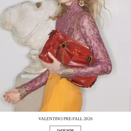
Link Opens in New Tab
VALENTINO PRE-FALL 2026
SHOP NOW