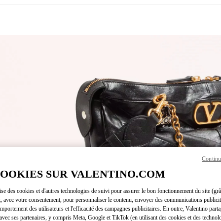
ENS IN NEW TAB
Continu
Link O
COOKIES SUR VALENTINO.COM
lise des cookies et d'autres technologies de suivi pour assurer le bon fonctionnement du site (gr
t, avec votre consentement, pour personnaliser le contenu, envoyer des communications publicita
mportement des utilisateurs et l'efficacité des campagnes publicitaires. En outre, Valentino parta
avec ses partenaires, y compris Meta, Google et TikTok (en utilisant des cookies et des technolo