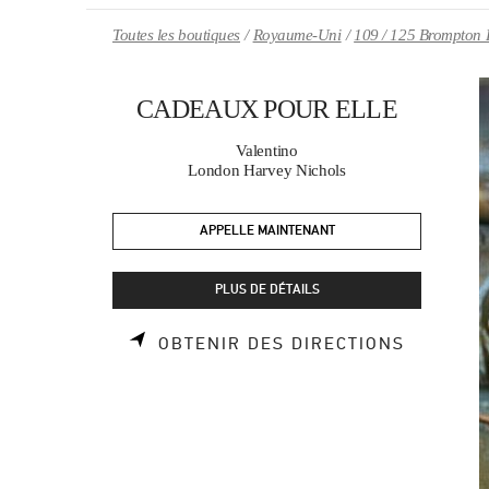
Skip to content
Return to Nav
Toutes les boutiques
Royaume-Uni
109 / 125 Brompton
CADEAUX POUR ELLE
Valentino
London Harvey Nichols
APPELLE MAINTENANT
PLUS DE DÉTAILS
LINK OP
OBTENIR DES DIRECTIONS