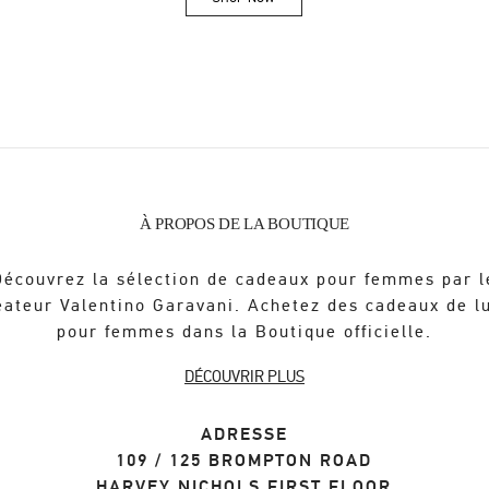
Link Opens in New Tab
À PROPOS DE LA BOUTIQUE
Découvrez la sélection de cadeaux pour femmes par l
éateur Valentino Garavani. Achetez des cadeaux de l
pour femmes dans la Boutique officielle.
DÉCOUVRIR PLUS
ADRESSE
109 / 125 BROMPTON ROAD
HARVEY NICHOLS FIRST FLOOR