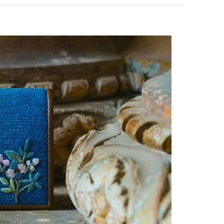
pens in New Tab