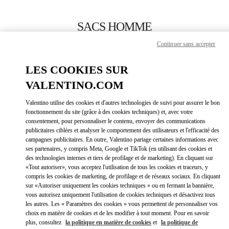
Skip to content
Return to Nav
SACS HOMME
Continuer sans accepter
Valentino
London Harrods Heathrow Airport T5
LES COOKIES SUR
VALENTINO.COM
APPELLE MAINTENANT
Valentino utilise des cookies et d'autres technologies de suivi pour assurer le bon
LINK OPEN
OBTENIR DES DIRECTIONS
fonctionnement du site (grâce à des cookies techniques) et, avec votre
consentement, pour personnaliser le contenu, envoyer des communications
publicitaires ciblées et analyser le comportement des utilisateurs et l'efficacité des
campagnes publicitaires. En outre, Valentino partage certaines informations avec
ses partenaires, y compris Meta, Google et TikTok (en utilisant des cookies et
des technologies internes et tiers de profilage et de marketing). En cliquant sur
«Tout autoriser», vous acceptez l'utilisation de tous les cookies et traceurs, y
compris les cookies de marketing, de profilage et de réseaux sociaux. En cliquant
sur «Autoriser uniquement les cookies techniques » ou en fermant la bannière,
vous autorisez uniquement l'utilisation de cookies techniques et désactivez tous
Link Opens in New Tab
les autres. Les « Paramètres des cookies » vous permettent de personnaliser vos
choix en matière de cookies et de les modifier à tout moment. Pour en savoir
plus, consultez
la politique en matière de cookies
et
la politique de