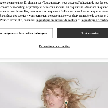
lage et de marketing). En cliquant sur «Tout autoriser», vous acceptez l'utilisation de tous les coo
 cookies de marketing, de profilage et de réseaux sociaux. En cliquant sur «Autoriser uniqueme
ou en fermant la bannière, vous autorisez uniquement l'utilisation de cookies techniques et désac
 Paramètres des cookies » vous permettent de personnaliser vos choix en matière de cookies et d
Pour en savoir plus, consultez
la politique en matière de cookies
et
la politique de confide
DÉCOUVRIR PLUS
er uniquement les cookies techniques
Tout autoriser
Paramètres des Cookies
NOUVEAUTÉS