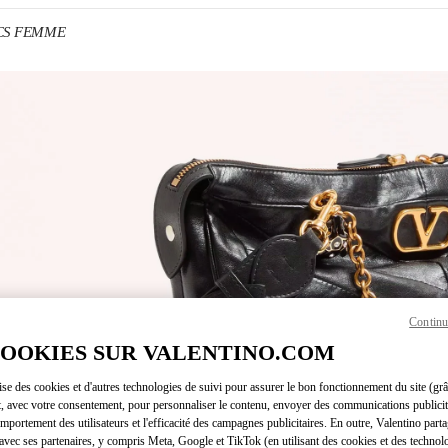
ACS FEMME
ENS IN NEW TAB
Continu
Link O
COOKIES SUR VALENTINO.COM
lise des cookies et d'autres technologies de suivi pour assurer le bon fonctionnement du site (gr
t, avec votre consentement, pour personnaliser le contenu, envoyer des communications publicita
mportement des utilisateurs et l'efficacité des campagnes publicitaires. En outre, Valentino parta
avec ses partenaires, y compris Meta, Google et TikTok (en utilisant des cookies et des technolo