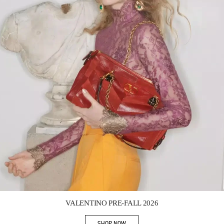
Link Opens in New Tab
VALENTINO PRE-FALL 2026
SHOP NOW