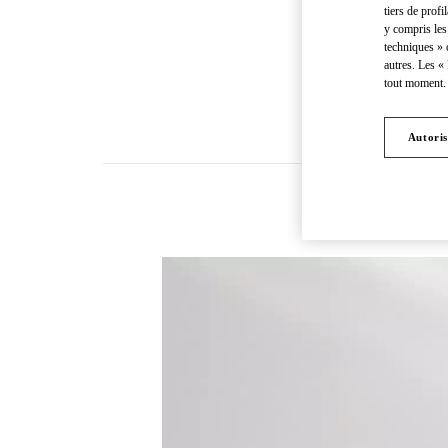
tiers de profi
y compris les
techniques » 
autres. Les «
tout moment. 
Autoris