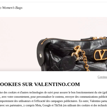
no Women's Bags
ENS IN NEW TAB
Continu
Link O
COOKIES SUR VALENTINO.COM
lise des cookies et d'autres technologies de suivi pour assurer le bon fonctionnement du site (gr
t, avec votre consentement, pour personnaliser le contenu, envoyer des communications publicita
mportement des utilisateurs et l'efficacité des campagnes publicitaires. En outre, Valentino parta
avec ses partenaires, y compris Meta, Google et TikTok (en utilisant des cookies et des technolo