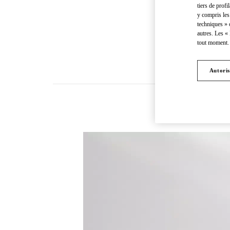
tiers de profi
y compris les
techniques » 
autres. Les «
tout moment. 
Autoris