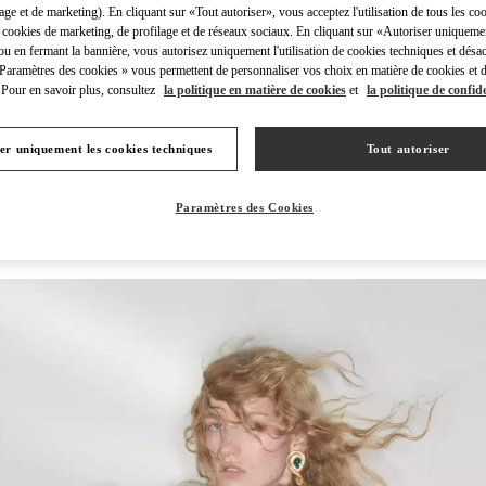
lage et de marketing). En cliquant sur «Tout autoriser», vous acceptez l'utilisation de tous les coo
 cookies de marketing, de profilage et de réseaux sociaux. En cliquant sur «Autoriser uniqueme
ou en fermant la bannière, vous autorisez uniquement l'utilisation de cookies techniques et désac
 Paramètres des cookies » vous permettent de personnaliser vos choix en matière de cookies et d
Pour en savoir plus, consultez
la politique en matière de cookies
et
la politique de confide
DISCOVER MORE
er uniquement les cookies techniques
Tout autoriser
Paramètres des Cookies
New arrivals in Valentino Boutique - Zurich Globus Bahnhofstrasse