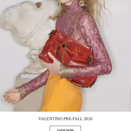
Link Opens in New Tab
VALENTINO PRE-FALL 2026
SHOP NOW