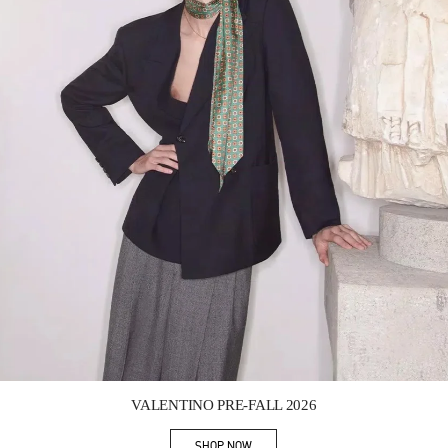
Link Opens in New Tab
VALENTINO PRE-FALL 2026
SHOP NOW