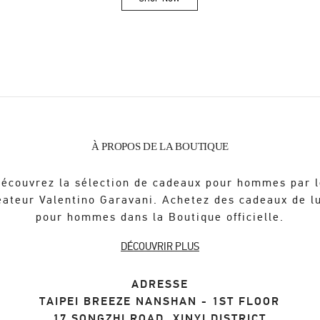
Link Opens in New Tab
À PROPOS DE LA BOUTIQUE
écouvrez la sélection de cadeaux pour hommes par 
éateur Valentino Garavani. Achetez des cadeaux de l
pour hommes dans la Boutique officielle.
DÉCOUVRIR PLUS
ADRESSE
TAIPEI BREEZE NANSHAN - 1ST FLOOR
17 SONGZHI ROAD, XINYI DISTRICT