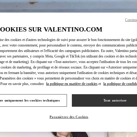
Continu
COOKIES SUR VALENTINO.COM
DÉCOUVRIR PLUS
lise des cookies et d'autres technologies de suivi pour assurer le bon fonctionnement du site (gr
t, avec votre consentement, pour personnaliser le contenu, envoyer des communications publicita
mportement des utilisateurs et l'efficacité des campagnes publicitaires. En outre, Valentino parta
avec ses partenaires, y compris Meta, Google et TikTok (en utilisant des cookies et des technolo
lage et de marketing). En cliquant sur «Tout autoriser», vous acceptez l'utilisation de tous les coo
NOUVEAUTÉS
 cookies de marketing, de profilage et de réseaux sociaux. En cliquant sur «Autoriser uniqueme
ou en fermant la bannière, vous autorisez uniquement l'utilisation de cookies techniques et désac
 Paramètres des cookies » vous permettent de personnaliser vos choix en matière de cookies et d
Pour en savoir plus, consultez
la politique en matière de cookies
et
la politique de confide
er uniquement les cookies techniques
Tout autoriser
Paramètres des Cookies