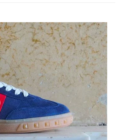
pens in New Tab