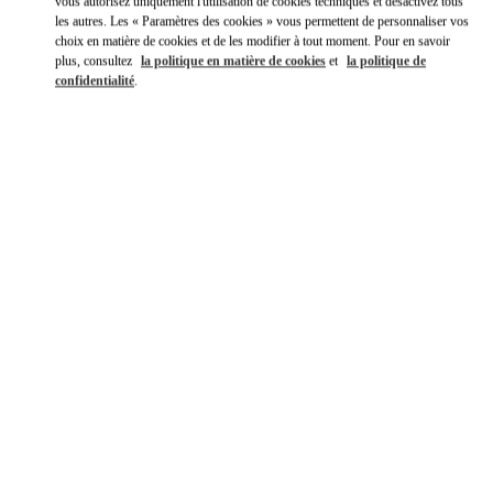
vous autorisez uniquement l'utilisation de cookies techniques et désactivez tous
les autres. Les « Paramètres des cookies » vous permettent de personnaliser vos
choix en matière de cookies et de les modifier à tout moment. Pour en savoir
plus, consultez
la politique en matière de cookies
et
la politique de
confidentialité
.
DÉCOUVRIR PLUS
NOUVEAUTÉS