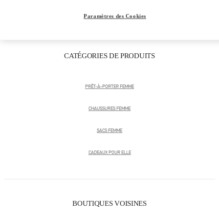
Paramètres des Cookies
CATÉGORIES DE PRODUITS
PRÊT-À-PORTER FEMME
CHAUSSURES FEMME
SACS FEMME
CADEAUX POUR ELLE
BOUTIQUES VOISINES