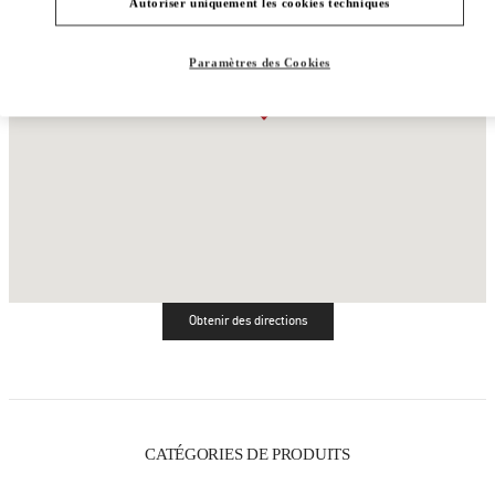
Autoriser uniquement les cookies techniques
Paramètres des Cookies
Obtenir des directions
Link Opens in New Tab
CATÉGORIES DE PRODUITS