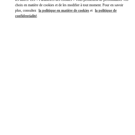
choix en matière de cookies et de les modifier à tout moment. Pour en savoir
plus, consultez
la politique en matière de cookies
et
la politique de
confidentialité
.
DÉCOUVRIR PLUS
NOUVEAUTÉS