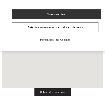
Tout autoriser
Autoriser uniquement les cookies techniques
Paramètres des Cookies
Obtenir des directions
Link Opens in New Tab