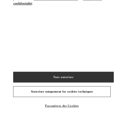
confidentialité
.
DÉCOUVRIR PLUS
NOUVEAUTÉS
Tout autoriser
Autoriser uniquement les cookies techniques
Paramètres des Cookies