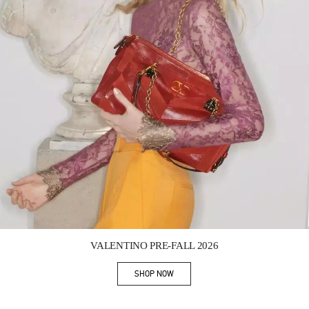
Link Opens in New Tab
VALENTINO PRE-FALL 2026
SHOP NOW
Link Opens in New Tab