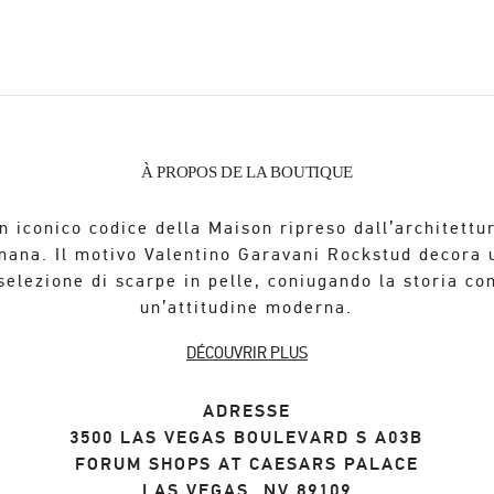
À PROPOS DE LA BOUTIQUE
n iconico codice della Maison ripreso dall’architettu
mana. Il motivo Valentino Garavani Rockstud decora 
selezione di scarpe in pelle, coniugando la storia co
un’attitudine moderna.
DÉCOUVRIR PLUS
ADRESSE
3500 LAS VEGAS BOULEVARD S A03B
FORUM SHOPS AT CAESARS PALACE
LAS VEGAS
,
NV
89109