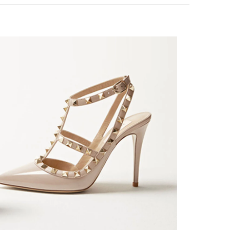
ink Opens in New Tab