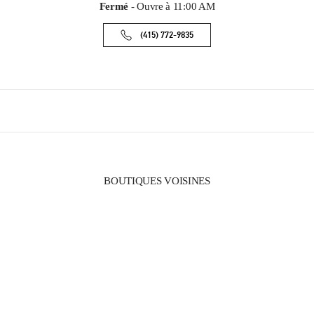
Fermé
- Ouvre à
11:00 AM
(415) 772-9835
BOUTIQUES VOISINES