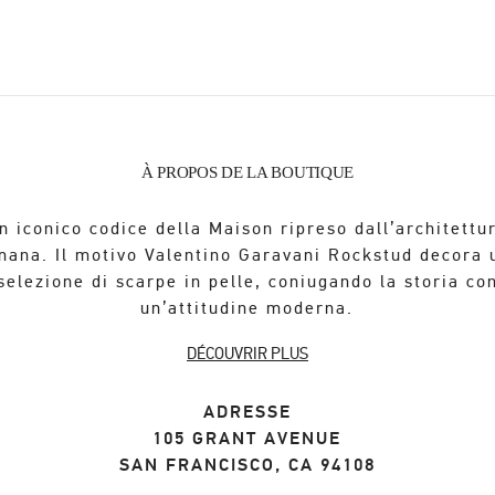
À PROPOS DE LA BOUTIQUE
n iconico codice della Maison ripreso dall’architettu
mana. Il motivo Valentino Garavani Rockstud decora 
selezione di scarpe in pelle, coniugando la storia co
un’attitudine moderna.
DÉCOUVRIR PLUS
ADRESSE
105 GRANT AVENUE
SAN FRANCISCO
,
CA
94108