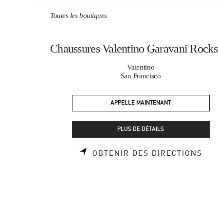
Skip to content
Return to Nav
Toutes les boutiques
Chaussures Valentino Garavani Rocks
Valentino
San Francisco
APPELLE MAINTENANT
PLUS DE DÉTAILS
LIN
OBTENIR DES DIRECTIONS