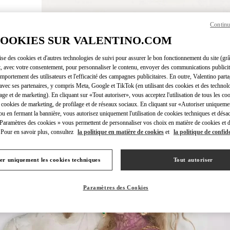
Continu
DÉCOUVRI
COOKIES SUR VALENTINO.COM
lise des cookies et d'autres technologies de suivi pour assurer le bon fonctionnement du site (gr
t, avec votre consentement, pour personnaliser le contenu, envoyer des communications publicita
mportement des utilisateurs et l'efficacité des campagnes publicitaires. En outre, Valentino parta
NOUVEAUTÉS
avec ses partenaires, y compris Meta, Google et TikTok (en utilisant des cookies et des technolo
lage et de marketing). En cliquant sur «Tout autoriser», vous acceptez l'utilisation de tous les coo
 cookies de marketing, de profilage et de réseaux sociaux. En cliquant sur «Autoriser uniqueme
ou en fermant la bannière, vous autorisez uniquement l'utilisation de cookies techniques et désac
 Paramètres des cookies » vous permettent de personnaliser vos choix en matière de cookies et d
Pour en savoir plus, consultez
la politique en matière de cookies
et
la politique de confide
er uniquement les cookies techniques
Tout autoriser
Paramètres des Cookies