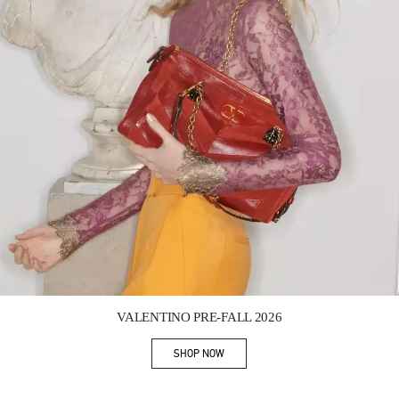
Link Opens in New Tab
VALENTINO PRE-FALL 2026
SHOP NOW
Link Opens in New Tab