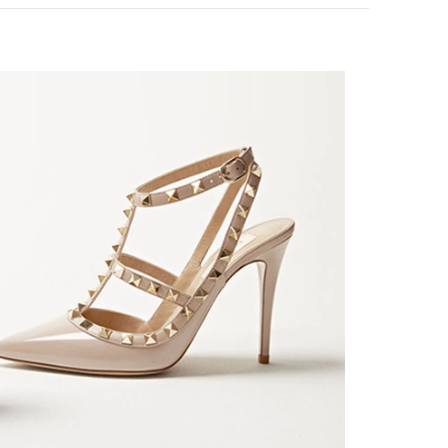
ink Opens in New Tab