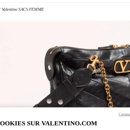
Valentino SACS FEMME
ENS IN NEW TAB
Link O
Continu
COOKIES SUR VALENTINO.COM