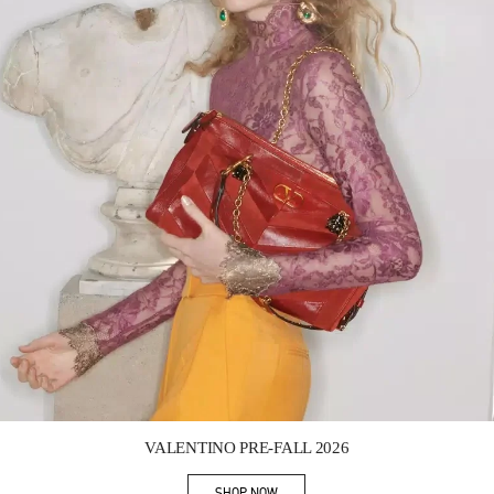
Link Opens in New Tab
VALENTINO PRE-FALL 2026
SHOP NOW