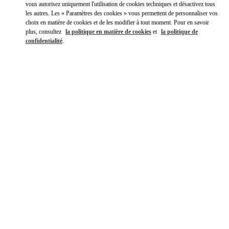
vous autorisez uniquement l'utilisation de cookies techniques et désactivez tous
les autres. Les « Paramètres des cookies » vous permettent de personnaliser vos
choix en matière de cookies et de les modifier à tout moment. Pour en savoir
plus, consultez
la politique en matière de cookies
et
la politique de
confidentialité
.
DÉCOUVRIR PLUS
신제품