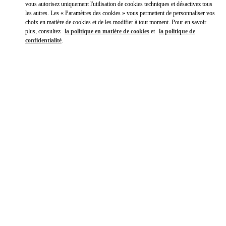
vous autorisez uniquement l'utilisation de cookies techniques et désactivez tous
les autres. Les « Paramètres des cookies » vous permettent de personnaliser vos
choix en matière de cookies et de les modifier à tout moment. Pour en savoir
plus, consultez
la politique en matière de cookies
et
la politique de
confidentialité
.
DÉCOUVRIR PLUS
신제품