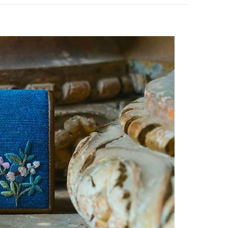
pens in New Tab