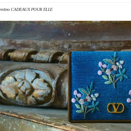
lentino CADEAUX POUR ELLE
ENS IN NEW TAB
Link O