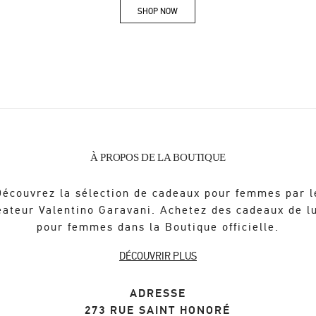
SHOP NOW
Link Opens in New Tab
À PROPOS DE LA BOUTIQUE
Découvrez la sélection de cadeaux pour femmes par l
éateur Valentino Garavani. Achetez des cadeaux de l
pour femmes dans la Boutique officielle.
DÉCOUVRIR PLUS
ADRESSE
273 RUE SAINT HONORÉ