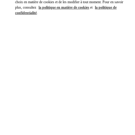
choix en matière de cookies et de les modifier à tout moment. Pour en savoir
plus, consultez
la politique en matière de cookies
et
la politique de
confidentialité
.
DÉCOUVRIR PLUS
NOUVEAUTÉS