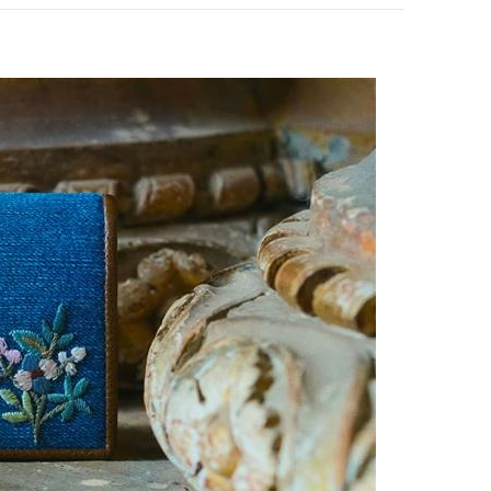
pens in New Tab