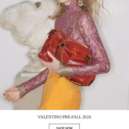
Link Opens in New Tab
VALENTINO PRE-FALL 2026
SHOP NOW