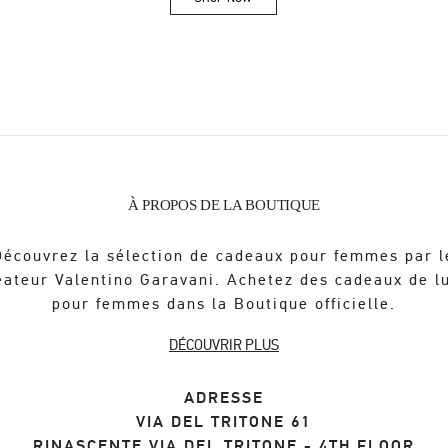
Link Opens in New Tab
À PROPOS DE LA BOUTIQUE
Découvrez la sélection de cadeaux pour femmes par l
éateur Valentino Garavani. Achetez des cadeaux de l
pour femmes dans la Boutique officielle.
DÉCOUVRIR PLUS
ADRESSE
VIA DEL TRITONE 61
RINASCENTE VIA DEL TRITONE - 4TH FLOOR