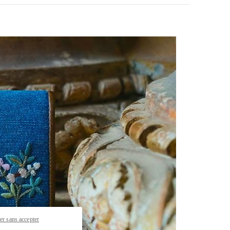
pens in New Tab
er sans accepter