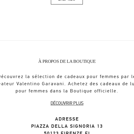
Link Opens in New Tab
À PROPOS DE LA BOUTIQUE
Découvrez la sélection de cadeaux pour femmes par l
éateur Valentino Garavani. Achetez des cadeaux de l
pour femmes dans la Boutique officielle.
DÉCOUVRIR PLUS
ADRESSE
PIAZZA DELLA SIGNORIA 13
50123
FIRENZE
FI