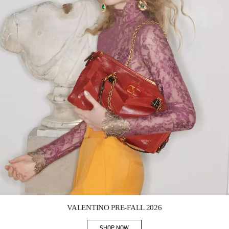
Link Opens in New Tab
VALENTINO PRE-FALL 2026
SHOP NOW