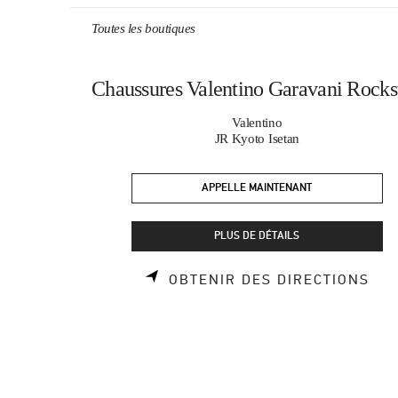
Skip to content
Return to Nav
Toutes les boutiques
Chaussures Valentino Garavani Rocks
Valentino
JR Kyoto Isetan
APPELLE MAINTENANT
PLUS DE DÉTAILS
LIN
OBTENIR DES DIRECTIONS