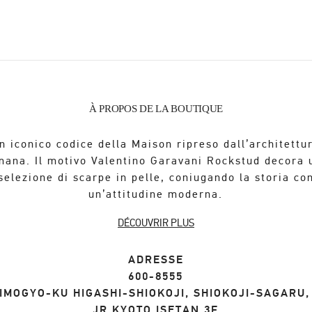
À PROPOS DE LA BOUTIQUE
n iconico codice della Maison ripreso dall’architettu
mana. Il motivo Valentino Garavani Rockstud decora 
selezione di scarpe in pelle, coniugando la storia co
un’attitudine moderna.
DÉCOUVRIR PLUS
ADRESSE
600-8555
IMOGYO-KU
HIGASHI-SHIOKOJI, SHIOKOJI-SAGARU
JR KYOTO ISETAN 3F