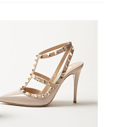
ink Opens in New Tab