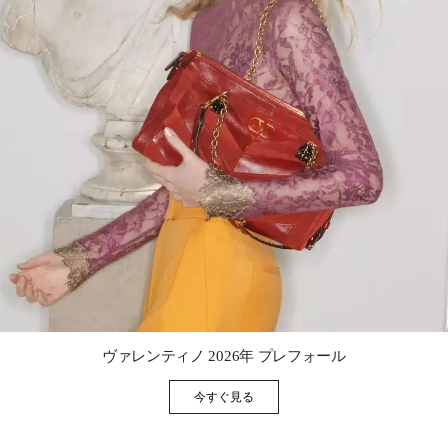
Link Opens in New Tab
ヴァレンティノ 2026年 プレフォール
今すぐ見る
Link Opens in New Tab