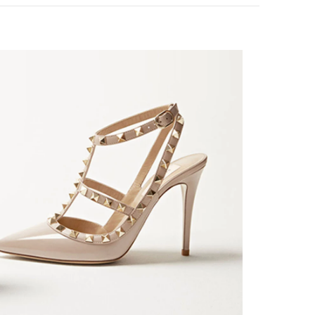
ink Opens in New Tab