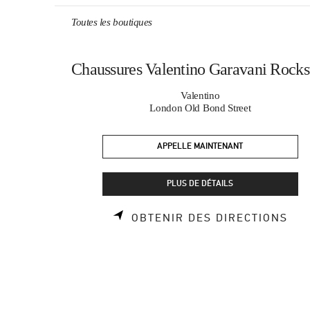
Skip to content
Return to Nav
Toutes les boutiques
Chaussures Valentino Garavani Rocks
Valentino
London Old Bond Street
APPELLE MAINTENANT
PLUS DE DÉTAILS
LIN
OBTENIR DES DIRECTIONS