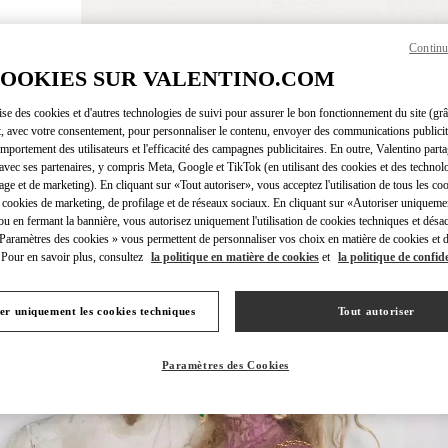
Continu
DÉCOUVRI
COOKIES SUR VALENTINO.COM
lise des cookies et d'autres technologies de suivi pour assurer le bon fonctionnement du site (gr
t, avec votre consentement, pour personnaliser le contenu, envoyer des communications publicita
mportement des utilisateurs et l'efficacité des campagnes publicitaires. En outre, Valentino parta
NOUVEAUTÉS
avec ses partenaires, y compris Meta, Google et TikTok (en utilisant des cookies et des technolo
lage et de marketing). En cliquant sur «Tout autoriser», vous acceptez l'utilisation de tous les coo
 cookies de marketing, de profilage et de réseaux sociaux. En cliquant sur «Autoriser uniqueme
ou en fermant la bannière, vous autorisez uniquement l'utilisation de cookies techniques et désac
 Paramètres des cookies » vous permettent de personnaliser vos choix en matière de cookies et d
Pour en savoir plus, consultez
la politique en matière de cookies
et
la politique de confide
er uniquement les cookies techniques
Tout autoriser
Paramètres des Cookies