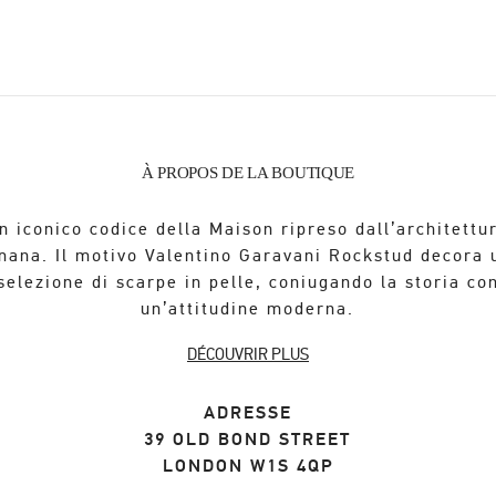
À PROPOS DE LA BOUTIQUE
n iconico codice della Maison ripreso dall’architettu
mana. Il motivo Valentino Garavani Rockstud decora 
selezione di scarpe in pelle, coniugando la storia co
un’attitudine moderna.
DÉCOUVRIR PLUS
ADRESSE
39 OLD BOND STREET
LONDON
W1S 4QP