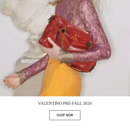
Link Opens in New Tab
VALENTINO PRE-FALL 2026
SHOP NOW
Link Opens in New Tab