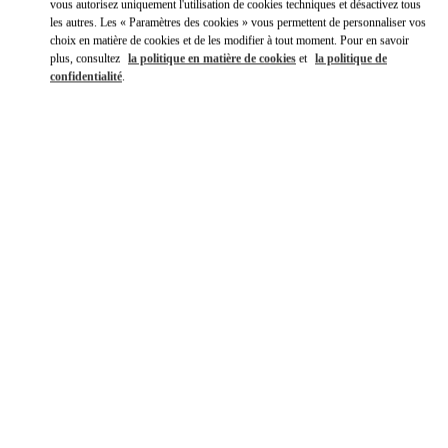
vous autorisez uniquement l'utilisation de cookies techniques et désactivez tous
les autres. Les « Paramètres des cookies » vous permettent de personnaliser vos
choix en matière de cookies et de les modifier à tout moment. Pour en savoir
plus, consultez
la politique en matière de cookies
et
la politique de
confidentialité
.
DÉCOUVRIR PLUS
NOUVEAUTÉS