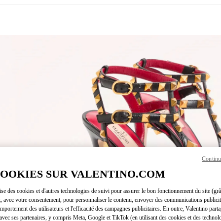
ENS IN NEW TAB
Continu
Link O
COOKIES SUR VALENTINO.COM
lise des cookies et d'autres technologies de suivi pour assurer le bon fonctionnement du site (gr
t, avec votre consentement, pour personnaliser le contenu, envoyer des communications publicita
mportement des utilisateurs et l'efficacité des campagnes publicitaires. En outre, Valentino parta
avec ses partenaires, y compris Meta, Google et TikTok (en utilisant des cookies et des technolo