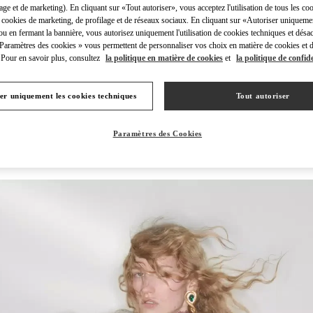
lage et de marketing). En cliquant sur «Tout autoriser», vous acceptez l'utilisation de tous les coo
 cookies de marketing, de profilage et de réseaux sociaux. En cliquant sur «Autoriser uniqueme
ou en fermant la bannière, vous autorisez uniquement l'utilisation de cookies techniques et désac
 Paramètres des cookies » vous permettent de personnaliser vos choix en matière de cookies et d
Pour en savoir plus, consultez
la politique en matière de cookies
et
la politique de confide
DÉCOUVRIR PLUS
er uniquement les cookies techniques
Tout autoriser
Paramètres des Cookies
NOUVEAUTÉS