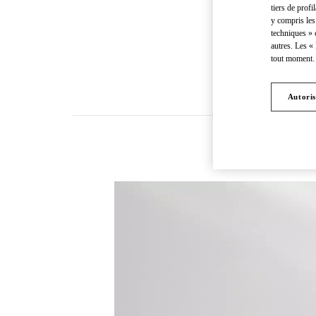
tiers de profi
y compris les
techniques » 
autres. Les «
tout moment. 
Autoris