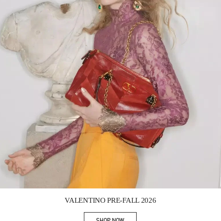
Link Opens in New Tab
VALENTINO PRE-FALL 2026
SHOP NOW