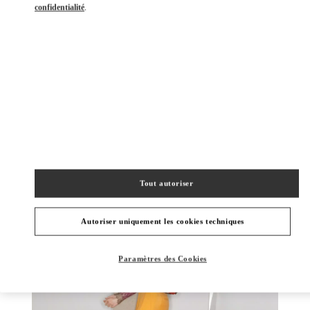
confidentialité
.
DÉCOUVRIR PLUS
NOUVEAUTÉS
Tout autoriser
Autoriser uniquement les cookies techniques
Paramètres des Cookies