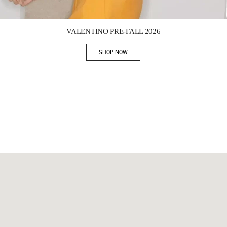
Link Opens in New Tab
VALENTINO PRE-FALL 2026
SHOP NOW
Link Opens in New Tab