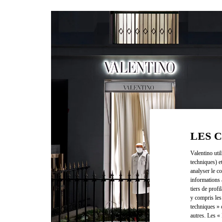
LES 
Valentino uti
techniques) e
analyser le co
informations 
tiers de profi
y compris les
techniques » 
autres. Les «