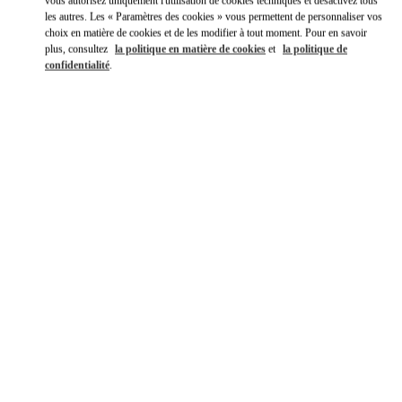
vous autorisez uniquement l'utilisation de cookies techniques et désactivez tous
les autres. Les « Paramètres des cookies » vous permettent de personnaliser vos
choix en matière de cookies et de les modifier à tout moment. Pour en savoir
plus, consultez
la politique en matière de cookies
et
la politique de
confidentialité
.
DÉCOUVRIR PLUS
NOUVEAUTÉS