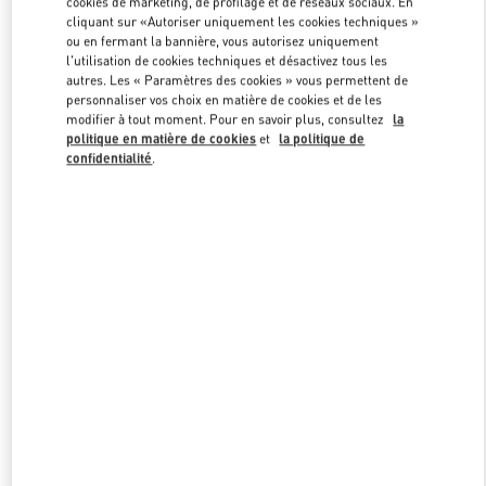
cookies de marketing, de profilage et de réseaux sociaux. En
Link Opens in New Tab
cliquant sur «Autoriser uniquement les cookies techniques »
ou en fermant la bannière, vous autorisez uniquement
l'utilisation de cookies techniques et désactivez tous les
autres. Les « Paramètres des cookies » vous permettent de
personnaliser vos choix en matière de cookies et de les
modifier à tout moment. Pour en savoir plus, consultez
la
DISCOVER MORE
politique en matière de cookies
et
la politique de
confidentialité
.
NOUVEAUTÉS