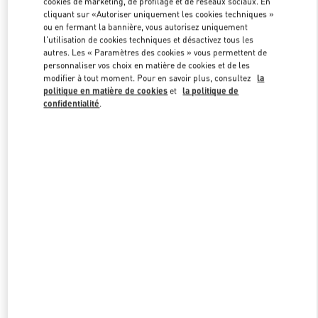
cookies de marketing, de profilage et de réseaux sociaux. En
Link Opens in New Tab
cliquant sur «Autoriser uniquement les cookies techniques »
ou en fermant la bannière, vous autorisez uniquement
l'utilisation de cookies techniques et désactivez tous les
autres. Les « Paramètres des cookies » vous permettent de
personnaliser vos choix en matière de cookies et de les
modifier à tout moment. Pour en savoir plus, consultez
la
DISCOVER MORE
politique en matière de cookies
et
la politique de
confidentialité
.
NOUVEAUTÉS