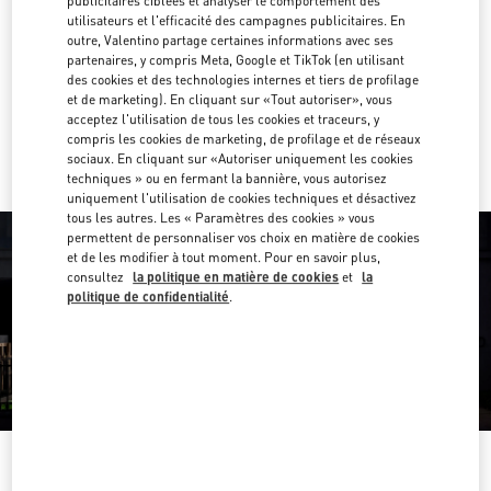
publicitaires ciblées et analyser le comportement des
04 409 8888
utilisateurs et l'efficacité des campagnes publicitaires. En
outre, Valentino partage certaines informations avec ses
partenaires, y compris Meta, Google et TikTok (en utilisant
Obtenir des directions
Link Opens in New Tab
des cookies et des technologies internes et tiers de profilage
et de marketing). En cliquant sur «Tout autoriser», vous
acceptez l'utilisation de tous les cookies et traceurs, y
Y aller en Uber
compris les cookies de marketing, de profilage et de réseaux
sociaux. En cliquant sur «Autoriser uniquement les cookies
techniques » ou en fermant la bannière, vous autorisez
uniquement l'utilisation de cookies techniques et désactivez
tous les autres. Les « Paramètres des cookies » vous
permettent de personnaliser vos choix en matière de cookies
et de les modifier à tout moment. Pour en savoir plus,
consultez
la politique en matière de cookies
et
la
politique de confidentialité
.
HEURES D'OUVERTURE