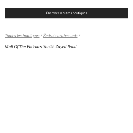
Chercher d'autres boutiques
Toutes les boutiques
Émirats arabes unis
Mall Of The Emirates Sheikh Zayed Road