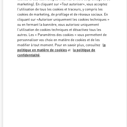
marketing). En cliquant sur «Tout autoriser», vous acceptez
l'utilisation de tous les cookies et traceurs, y compris les
cookies de marketing, de profilage et de réseaux sociaux. En
Link Opens in New Tab
cliquant sur «Autoriser uniquement les cookies techniques »
ou en fermant la bannière, vous autorisez uniquement
l'utilisation de cookies techniques et désactivez tous les
autres. Les « Paramètres des cookies » vous permettent de
personnaliser vos choix en matière de cookies et de les
modifier à tout moment. Pour en savoir plus, consultez
la
DÉCOUVRIR PLUS
politique en matière de cookies
et
la politique de
confidentialité
.
NOUVEAUTÉS