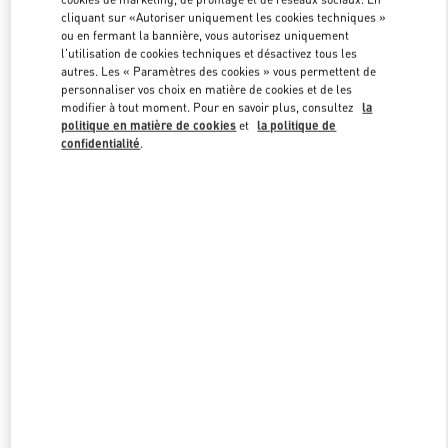
cliquant sur «Autoriser uniquement les cookies techniques »
ou en fermant la bannière, vous autorisez uniquement
l'utilisation de cookies techniques et désactivez tous les
autres. Les « Paramètres des cookies » vous permettent de
personnaliser vos choix en matière de cookies et de les
modifier à tout moment. Pour en savoir plus, consultez
la
politique en matière de cookies
et
la politique de
confidentialité
.
NOUVEAUTÉS
w Tab
Link Opens in New Tab