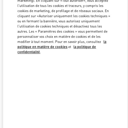
marketing). En cliquant sur «Tout autoriser», vous acceptez
l'utilisation de tous les cookies et traceurs, y compris les
cookies de marketing, de profilage et de réseaux sociaux. En
cliquant sur «Autoriser uniquement les cookies techniques »
Link Opens in New Tab
ou en fermant la bannière, vous autorisez uniquement
l'utilisation de cookies techniques et désactivez tous les
autres. Les « Paramètres des cookies » vous permettent de
personnaliser vos choix en matière de cookies et de les
modifier à tout moment. Pour en savoir plus, consultez
la
politique en matière de cookies
et
la politique de
자세히 보기
confidentialité
.
NOUVEAUTÉS