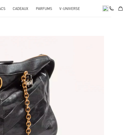
ACS
CADEAUX
PARFUMS
V-UNIVERSE
pens in New Tab