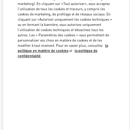
marketing). En cliquant sur «Tout autoriser», vous acceptez
l'utilisation de tous les cookies et traceurs, y compris les
cookies de marketing, de profilage et de réseaux sociaux. En
Link Opens in New Tab
cliquant sur «Autoriser uniquement les cookies techniques »
ou en fermant la bannière, vous autorisez uniquement
l'utilisation de cookies techniques et désactivez tous les
autres. Les « Paramètres des cookies » vous permettent de
personnaliser vos choix en matière de cookies et de les
modifier à tout moment. Pour en savoir plus, consultez
la
politique en matière de cookies
et
la politique de
DÉCOUVRIR PLUS
confidentialité
.
NOUVEAUTÉS