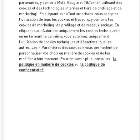
partenaires, y compris Meta, Google et TikTok (en utilisant des
cookies et des technologies internes et tiers de profilage et de
marketing). En cliquant sur «Tout autoriser», vous acceptez
Link Opens in New Tab
l'utilisation de tous les cookies et traceurs, y compris les
cookies de marketing, de profilage et de réseaux sociaux. En
cliquant sur «Autoriser uniquement les cookies techniques »
ou en fermant la bannière, vous autorisez uniquement
l'utilisation de cookies techniques et désactivez tous les
autres. Les « Paramètres des cookies » vous permettent de
personnaliser vos choix en matière de cookies et de les
DÉCOUVRIR PLUS
modifier à tout moment. Pour en savoir plus, consultez
la
politique en matière de cookies
et
la politique de
confidentialité
.
신제품