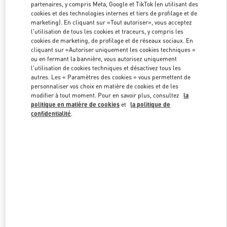
partenaires, y compris Meta, Google et TikTok (en utilisant des
cookies et des technologies internes et tiers de profilage et de
marketing). En cliquant sur «Tout autoriser», vous acceptez
Link Opens in New Tab
l'utilisation de tous les cookies et traceurs, y compris les
cookies de marketing, de profilage et de réseaux sociaux. En
cliquant sur «Autoriser uniquement les cookies techniques »
ou en fermant la bannière, vous autorisez uniquement
l'utilisation de cookies techniques et désactivez tous les
autres. Les « Paramètres des cookies » vous permettent de
personnaliser vos choix en matière de cookies et de les
DÉCOUVRIR PLUS
modifier à tout moment. Pour en savoir plus, consultez
la
politique en matière de cookies
et
la politique de
confidentialité
.
신제품